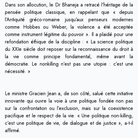
Dans son allocution, le Dr Bhaneja a retracé l’héritage de la
pensée politique classique, en rappelant que « depuis
l’Antiquité gréco-romaine jusqu’aux penseurs modernes
comme Hobbes ou Weber, la violence a été acceptée
comme instrument légitime du pouvoir ». Il a plaidé pour une
refondation éthique de la discipline : « La science politique
du XXIe siècle doit reposer sur la reconnaissance du droit à
la vie comme principe fondamental, même avant la
démocratie. Le nonkilling n’est pas une utopie : c’est une
nécessité. »
Le ministre Gracien Jean a, de son côté, salué cette initiative
innovante qui ouvre la voie à une politique fondée non pas
sur la confrontation ou l’exclusion, mais sur la coexistence
pacifique et le respect de la vie. « Une politique non-killing,
c’est une politique de vie, de dialogue et de justice », a-t-il
affirmé.