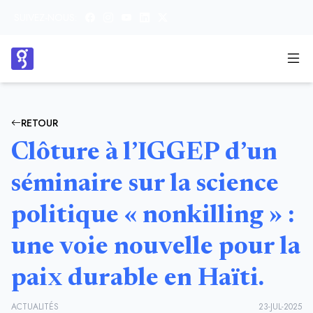
SUIVEZ-NOUS:
RETOUR
Clôture à l’IGGEP d’un
séminaire sur la science
politique « nonkilling » :
une voie nouvelle pour la
paix durable en Haïti.
ACTUALITÉS
23-JUL-2025