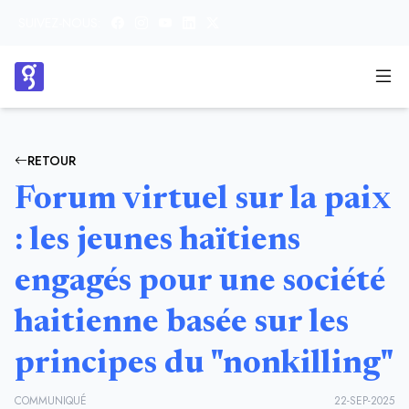
SUIVEZ-NOUS:
RETOUR
Forum virtuel sur la paix
: les jeunes haïtiens
engagés pour une société
haitienne basée sur les
principes du "nonkilling"
COMMUNIQUÉ
22-SEP-2025