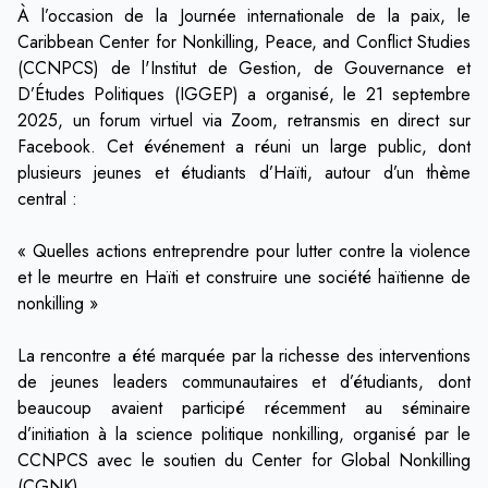
À l’occasion de la Journée internationale de la paix, le
Caribbean Center for Nonkilling, Peace, and Conflict Studies
(CCNPCS) de l'Institut de Gestion, de Gouvernance et
D’Études Politiques (IGGEP) a organisé, le 21 septembre
2025, un forum virtuel via Zoom, retransmis en direct sur
Facebook. Cet événement a réuni un large public, dont
plusieurs jeunes et étudiants d’Haïti, autour d’un thème
central :
« Quelles actions entreprendre pour lutter contre la violence
et le meurtre en Haïti et construire une société haïtienne de
nonkilling »
La rencontre a été marquée par la richesse des interventions
de jeunes leaders communautaires et d’étudiants, dont
beaucoup avaient participé récemment au séminaire
d’initiation à la science politique nonkilling, organisé par le
CCNPCS avec le soutien du Center for Global Nonkilling
(CGNK).