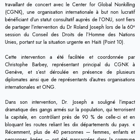
travaillant de concert avec le Center for Global Nonkilling
(CGNK), une organisation internationale à but non lucratif
bénéficiant d’un statut consultatif auprès de l’ONU, sont fiers
de partager l’intervention du Dr Roland Joseph lors de la 60ᵉ
session du Conseil des Droits de l’Homme des Nations
Unies, portant sur la situation urgente en Haïti (Point 10).
Cette intervention a été facilitée et coordonnée par
Christophe Barbey, représentant principal du CGNK à
Genève, et s’est déroulée en présence de plusieurs
diplomates ainsi que de représentants d’autres organisations
internationales et ONG.
Dans son intervention, Dr. Joseph a souligné l’impact
dramatique des gangs armés sur la population, qui terrorisent
la capitale, en contrôlant près de 90 % de celle-ci et en
bloquant les routes reliant les dix départements du pays. «
Récemment, plus de 40 personnes — femmes, enfants et
personnes âgées — ont été massacrées dans la commune