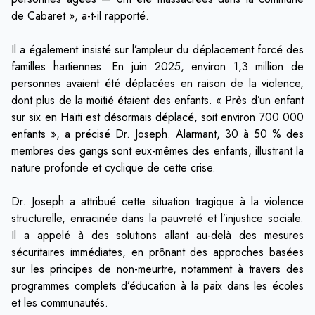
de Cabaret », a-t-il rapporté.
Il a également insisté sur l’ampleur du déplacement forcé des
familles haïtiennes. En juin 2025, environ 1,3 million de
personnes avaient été déplacées en raison de la violence,
dont plus de la moitié étaient des enfants. « Près d’un enfant
sur six en Haïti est désormais déplacé, soit environ 700 000
enfants », a précisé Dr. Joseph. Alarmant, 30 à 50 % des
membres des gangs sont eux-mêmes des enfants, illustrant la
nature profonde et cyclique de cette crise.
Dr. Joseph a attribué cette situation tragique à la violence
structurelle, enracinée dans la pauvreté et l’injustice sociale.
Il a appelé à des solutions allant au-delà des mesures
sécuritaires immédiates, en prônant des approches basées
sur les principes de non-meurtre, notamment à travers des
programmes complets d’éducation à la paix dans les écoles
et les communautés.