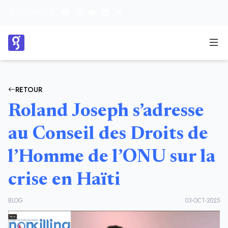
SUIVEZ-NOUS:
RETOUR
Roland Joseph s’adresse
au Conseil des Droits de
l’Homme de l’ONU sur la
crise en Haïti
BLOG
03-OCT-2025