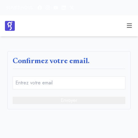
SUIVEZ-NOUS:
Confirmez votre email.
Envoyer